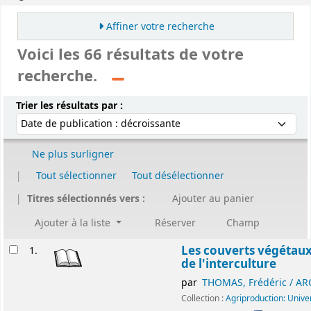
Affiner votre recherche
Voici les 66 résultats de votre
recherche.
Trier
Trier par :
Trier les résultats par :
Ne plus surligner
Tout sélectionner
Tout désélectionner
Titres sélectionnés vers :
Ajouter au panier
Ajouter à la liste
Réserver
Champ
Résultats
Les couverts végétaux
1.
de l'interculture
par
THOMAS, Frédéric / A
Collection :
Agriproduction: Unive