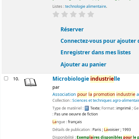
Listes :
technologie alimentaire
.
évaluation
C
la
ssement moyen : 0.0 ét
Réserver
Connectez-vous pour ajouter 
Enregistrer dans mes listes
Ajouter au panier
Microbiologie
industrie
lle
10.
par
Association
pour
la
promotion
industrie
a
Collection :
Sciences et techniques agro-alimentai
Type de matériel :
Texte
; Format :
imprimé
; Ge
:
Pas une oeuvre de fiction
La
ngue :
français
Détails de publication :
Paris
;
La
voisier
;
1993
Disponibilité :
Exemp
la
ires disponibles
pour
le p